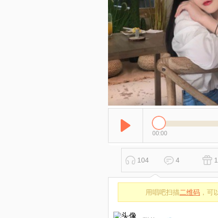
00:00
104
4
1
用唱吧扫描
二维码
，可