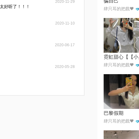
骗自己
2020-11-29
太好听了！！！
肆只耳的把戲🖤
2020-11-10
2020-06-17
肆只耳的把戲🖤
2020-05-28
巴黎假期
肆只耳的把戲🖤