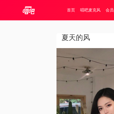
首页
唱吧麦克风
会员
夏天的风