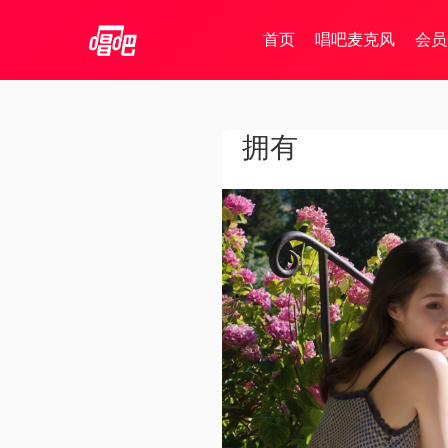
首页
唱吧麦克风
会员
拥有