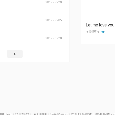
2017-06-20
2017-06-05
🔸阿苏🔹
2017-05-28
>
帮助中心
|
联系我们
|
加入唱吧
|
防诈骗专栏
|
商品防伪查询
|
营业执照：编号