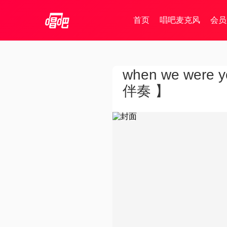
首页
唱吧麦克风
会员
when we wer
伴奏 】