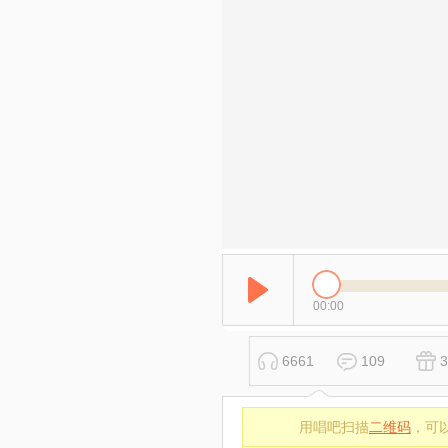
00:00
6661
109
3
用唱吧扫描
二维码
，可