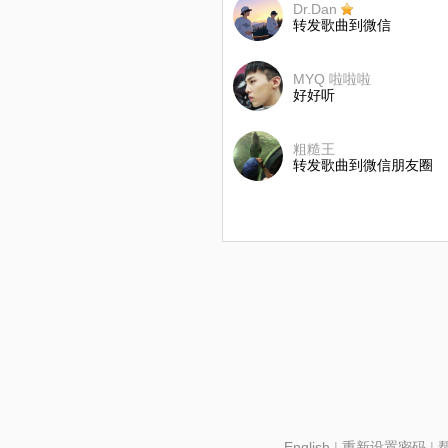
Dr.Dan
转发歌曲到微信
MYQ 啦啦啦
好好听
粗糙王
转发歌曲到微信朋友圈
English
|
重新设置密码
|