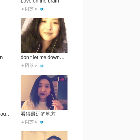
Love on the brain
🔸阿苏🔹
in
don t let me down【Haiyo提供】
🔸阿苏🔹
when we were young【原版立体声伴奏 】
看得最远的地方
🔸阿苏🔹