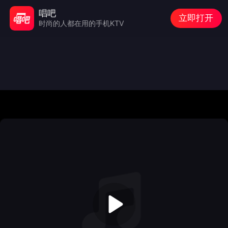
唱吧
立即打开
时尚的人都在用的手机KTV
Audio/video is not supported
Please Try
Refresh