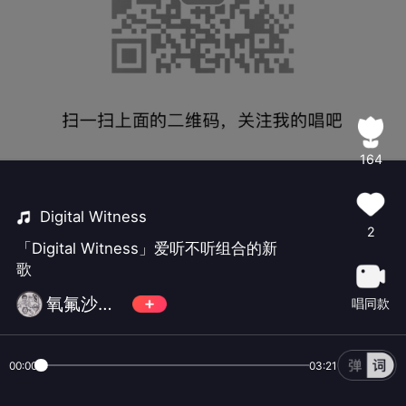
164
Digital Witness
2
「Digital Witness」爱听不听组合的新
歌
氧氟沙星气泡饮
唱同款
00:00
03:21