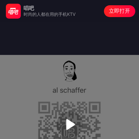
唱吧
立即打开
时尚的人都在用的手机KTV