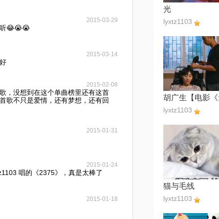
光
2015-03-29
lyxtz1103
😂😭😭
2015-03-14
好
2015-02-08
歌，没想到在这个单曲榜里还有这首
首歌不只是爱情，还有梦想，还有回
lyxtz1103
2015-01-31
2015-01-24
z1103 唱的《2375》，真是太棒了
猫与毛线
lyxtz1103
2015-01-18