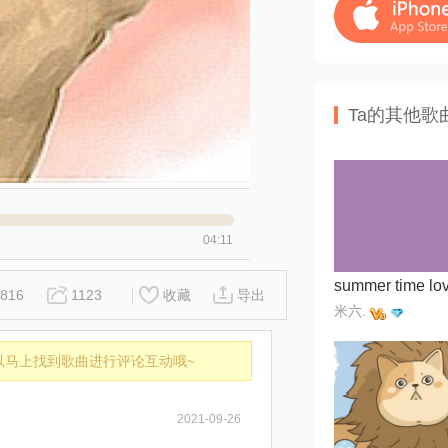
Ta的其他歌
04:11
summer time lo
816
1123
收藏
导出
米六.
以马上找到歌曲进行评论互动哦~
2021-09-26