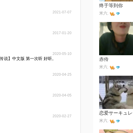
终于等到你
2021-07-07
米六.
2017-01-20
2020-05-10
传说】中文版 第一次听 好听。
赤伶
米六.
2020-04-25
2020-04-05
2020-02-27
米六.