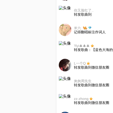
你又脸红了..
转发歌曲到
米六.
记得翻唱标注作词人
Yiyi🎄🎄🎄
转发歌曲：【蓝色大海的
L一个Q
转发歌曲到微信朋友圈
匆匆周先生
转发歌曲到微信朋友圈
zz-zhong
转发歌曲到微信朋友圈