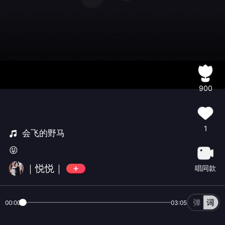
900
1
会飞的野马
😝
｜悦悦｜
唱同款
00:00
03:05