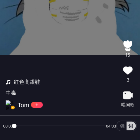
15
3
红色高跟鞋
中毒
‍ Tom
唱同款
00:00
04:03