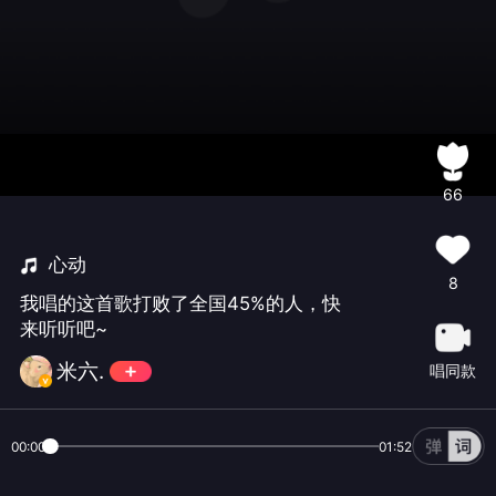
66
心动
8
我唱的这首歌打败了全国45%的人，快
来听听吧~
米六.
唱同款
00:00
01:52