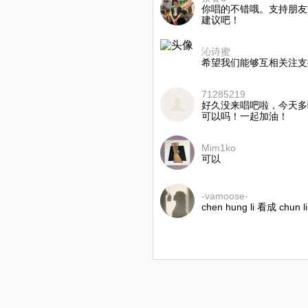
你唱的不错哦。支持朋友
建议吧！
沁诗蜜
希望我们能够互相关注支
71285219
好久没来唱吧啦，今天多
可以吗！一起加油！
Mim1ko
可以
-vamoose-
chen hung li 看成 ch