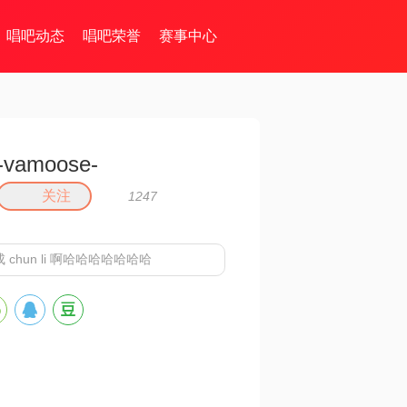
唱吧动态
唱吧荣誉
赛事中心
-vamoose-
关注
1247
 看成 chun li 啊哈哈哈哈哈哈哈