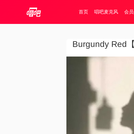
首页
唱吧麦克风
会员
Burgundy R