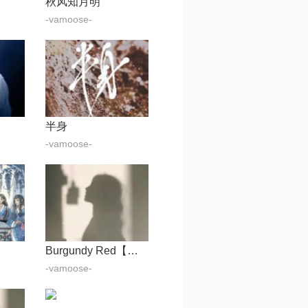
秋风知月明
-vamoose-
半身
-vamoose-
Burgundy Red【消音原版】
-vamoose-