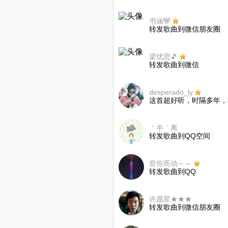
书涵🐼
转发歌曲到微信朋友圈
梁优思🎵
转发歌曲到微信
desperado_ly
这首超好听，时隔多年，
＇半｀离
转发歌曲到QQ空间
音你而动～～
转发歌曲到QQ
许愿星★★★
转发歌曲到微信朋友圈