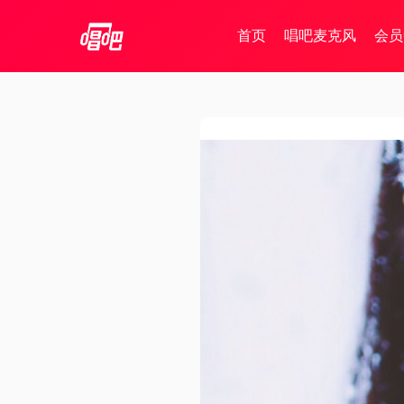
首页
唱吧麦克风
会员