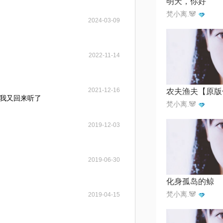
明天，你好
梵小离.🐼
2024-03-09
2022-11-14
2021-12-16
我又回来听了
梵小离.🐼
2019-12-03
2019-06-30
化身孤岛的鲸
梵小离.🐼
2019-04-15