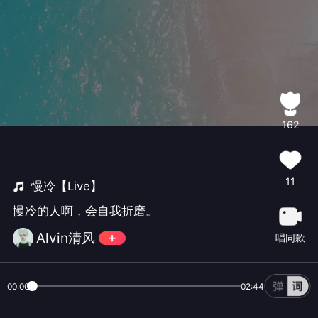
162
11
慢冷【Live】
慢冷的人啊，会自我折磨。
Alvin清风
唱同款
00:00
02:44