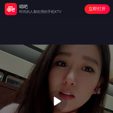
唱吧
立即打开
时尚的人都在用的手机KTV