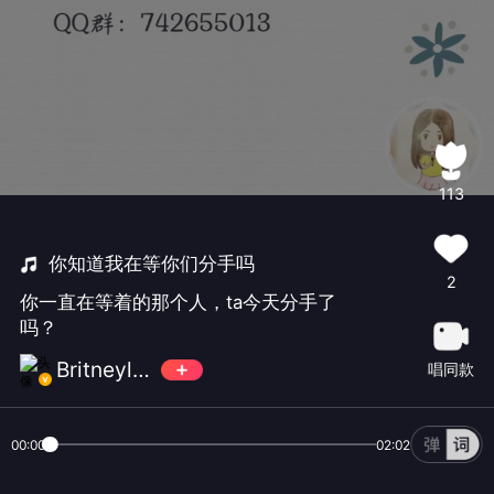
113
你知道我在等你们分手吗
2
你一直在等着的那个人，ta今天分手了
吗？
Britneylee小暖
唱同款
00:00
02:02