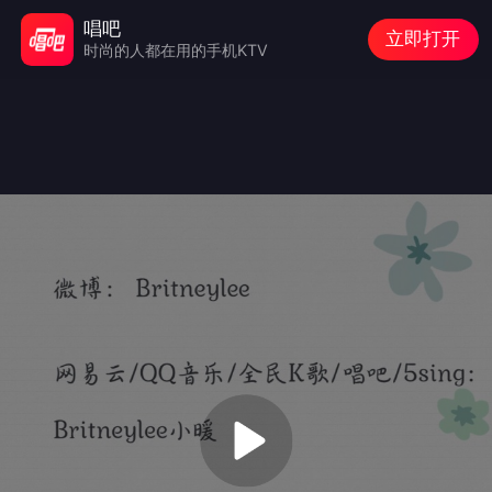
唱吧
立即打开
时尚的人都在用的手机KTV