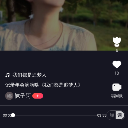
6
10
我们都是追梦人
记录年会滴滴哒《我们都是追梦人》
袜子阿
唱同款
00:00
03:55