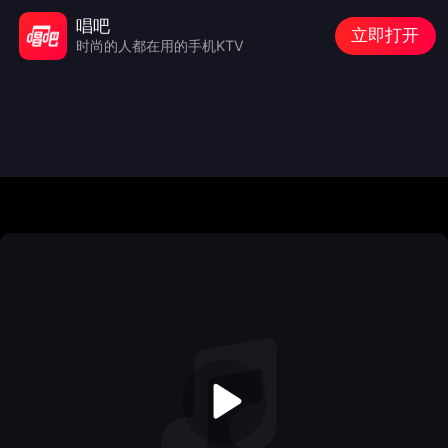
唱吧
立即打开
时尚的人都在用的手机KTV
Audio/video is not supported
Please Try
Refresh