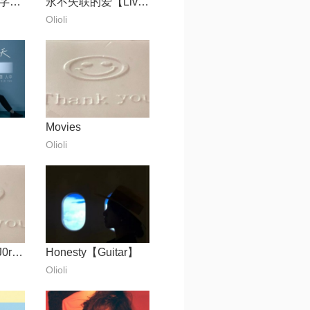
刻在我心底的名字【电影《刻在你心底的名字》主题曲】
永不失联的爱【Live】
Olioli
Movies
Olioli
Body aint me【J0range】
Honesty【Guitar】
Olioli