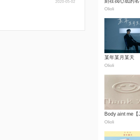
2020-05-02
Olioli
某年某月某天
Olioli
Olioli