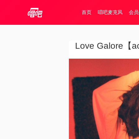
首页
唱吧麦克风
会员
Love Galore【a