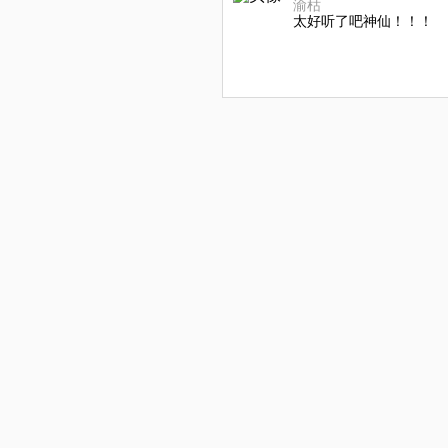
渝枯
太好听了吧神仙！！！