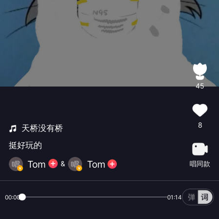
45
8
天桥没有桥
挺好玩的
‍ Tom
‍ Tom
唱同款
&
00:00
01:14