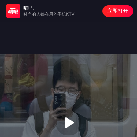
唱吧
立即打开
时尚的人都在用的手机KTV