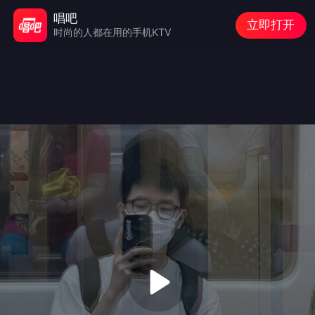
唱吧
立即打开
时尚的人都在用的手机KTV