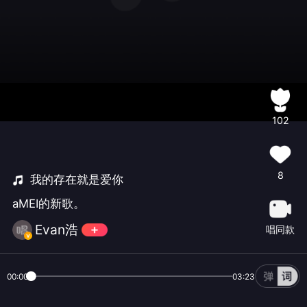
102
8
我的存在就是爱你
aMEI的新歌。
Evan浩
唱同款
00:00
03:23