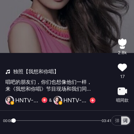
2.8k
独照【我想和你唱】
17
唱吧的朋友们，你们也想像他们一样，
来《我想和你唱》节目现场和我们同台
演出吗？很简单，参与活动和我们视频
HNTV-容祖儿
HNTV-容祖儿
唱同款
&
合唱就可以~期待你们的好声音！
00:00
03:41