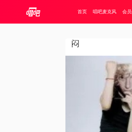
首页
唱吧麦克风
会员
闷