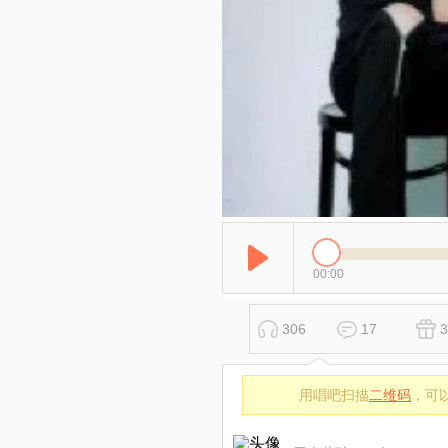
00:00
306
17
3
用唱吧扫描
二维码
，可