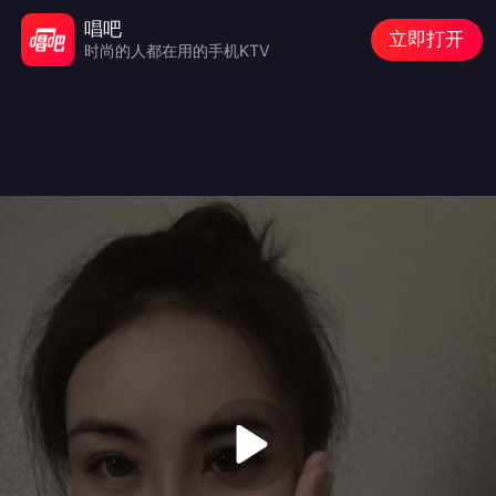
唱吧
立即打开
时尚的人都在用的手机KTV