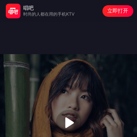
唱吧
立即打开
时尚的人都在用的手机KTV