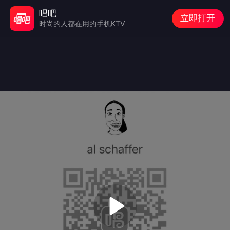
唱吧
立即打开
时尚的人都在用的手机KTV