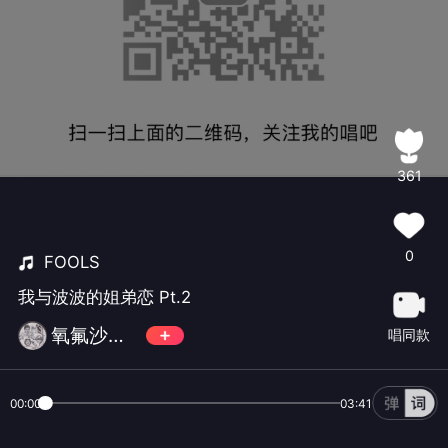
361
0
FOOLS
我与波波的姐弟恋 Pt.2
氧氟沙星气泡饮
唱同款
00:00
03:41