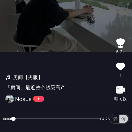
5.3k
1
房间【男版】
「房间」最近整个超级高产。
Nosus
唱同款
00:00
04:26