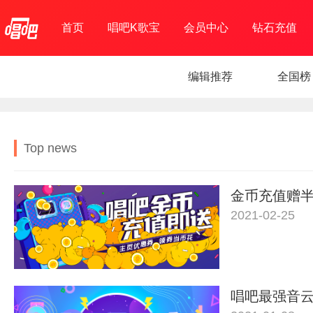
首页
唱吧K歌宝
会员中心
钻石充值
编辑推荐
全国榜
Top news
金币充值赠
2021-02-25
唱吧最强音