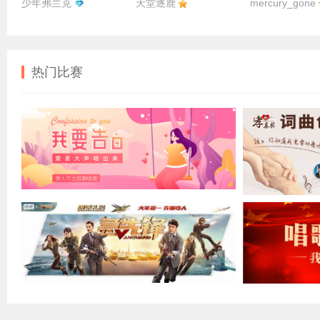
少年弗兰克
天堂逐鹿
mercury_gone
热门比赛