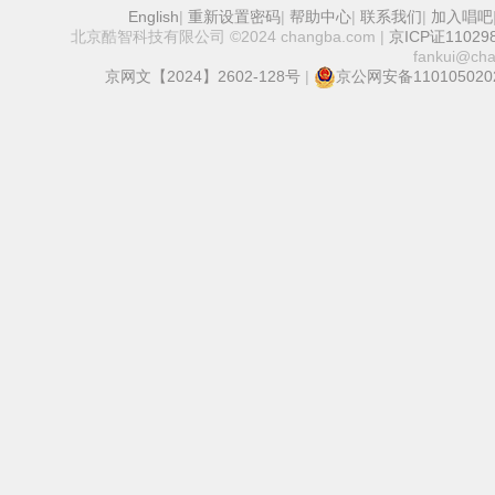
English
|
重新设置密码
|
帮助中心
|
联系我们
|
加入唱吧
北京酷智科技有限公司 ©2024 changba.com |
京ICP证11029
fankui@ch
京网文【2024】2602-128号
|
京公网安备110105020