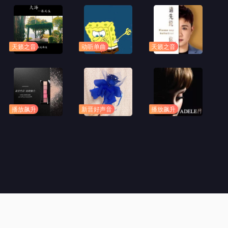
天籁之音
动听单曲
天籁之音
播放飙升
新晋好声音
播放飙升