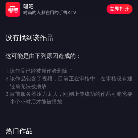
立即打开
没有找到该作品
这可能是由下列原因造成的：
1.
该作品已经被原作者删除了
2.
该作品包含了视频，目前正在审核中，在审核没有通
过前无法被播放
3.
目前服务器压力太大，刚刚上传成功的作品可能需要
半个小时后才能被播放
热门作品