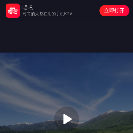
唱吧
立即打开
时尚的人都在用的手机KTV