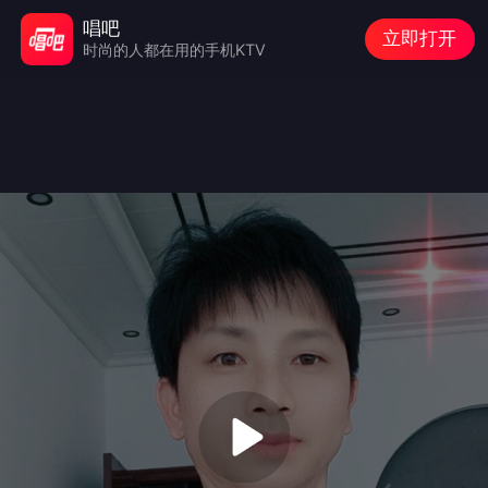
唱吧
立即打开
时尚的人都在用的手机KTV