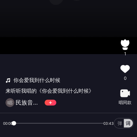
1
0
你会爱我到什么时候
来听听我唱的《你会爱我到什么时候》
民族音乐EeNig4
唱同款
00:00
03:43