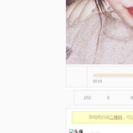
00:00
102
6
9
用唱吧扫描
二维码
，可