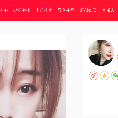
中心
钻石充值
上传伴奏
导入作品
原创购买
音乐人