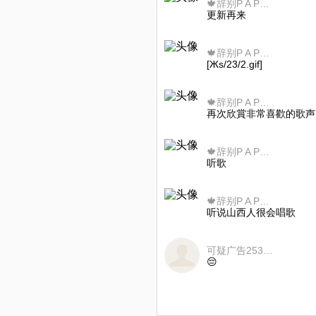
🍁辞别P A P…！
更新再来
🍁辞别P A P…！
[Жs/23/2.gif]
🍁辞别P A P…！
再次欣賞非常喜歡的歌声
🍁辞别P A P…！
听歌
🍁辞别P A P…！
听说山西人很会唱歌
可疑广告253084291
😔