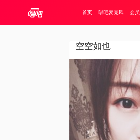
首页
唱吧麦克风
会员
空空如也