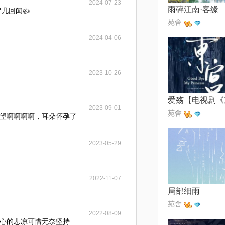
2024-07-23
雨碎江南·客缘
几回闻👍
苑舍
2024-04-06
2023-10-26
2023-09-01
苑舍
望啊啊啊啊，耳朵怀孕了
2023-05-29
2022-11-07
局部细雨
苑舍
2022-08-09
心的悲凉可惜无奈坚持