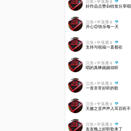
沉鱼⭐️🌹落雁🌷
好作品点赞👍转发分享
沉鱼⭐️🌹落雁🌷
开心😊快乐每一天
沉鱼⭐️🌹落雁🌷
支持与祝福一直都在
沉鱼⭐️🌹落雁🌷
唱的真棒娓娓动听
沉鱼⭐️🌹落雁🌷
一首非常好听的歌
沉鱼⭐️🌹落雁🌷
天籁之音声声入耳百听不
沉鱼⭐️🌹落雁🌷
友友晚上好听歌来了