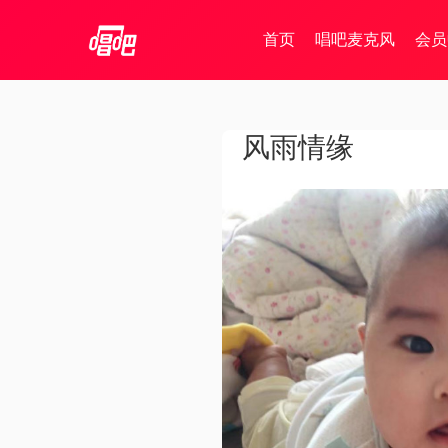
首页
唱吧麦克风
会员
风雨情缘