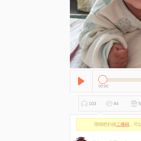
00:00
103
94
5
用唱吧扫描
二维码
，可