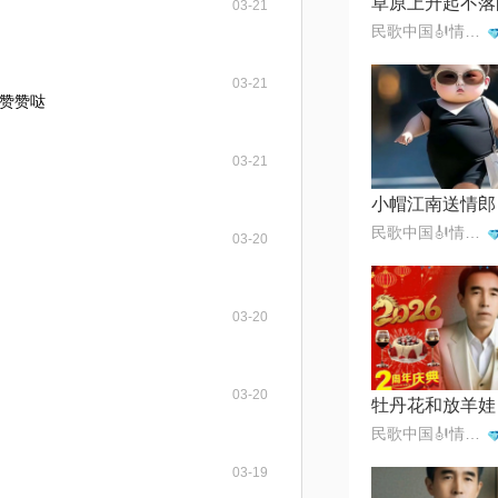
03-21
民歌中国🎻情歌王子一月一首
03-21
赞赞哒
03-21
小帽江南送情郎
民歌中国🎻情歌王子一月一首
03-20
03-20
03-20
牡丹花和放羊娃
民歌中国🎻情歌王子一月一首
03-19