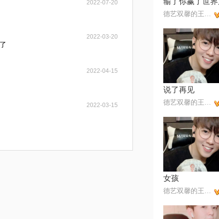
2022-07-20
德艺双馨的王晓炜
2022-03-20
了
2022-04-15
说了再见
德艺双馨的王晓炜
2022-03-15
女孩
德艺双馨的王晓炜