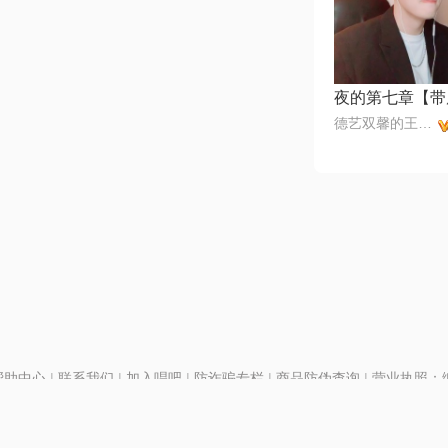
德艺双馨的王晓炜
帮助中心
|
联系我们
|
加入唱吧
|
防诈骗专栏
|
商品防伪查询
|
营业执照：编号
P证110298
|
京ICP备11013291号-1
| 举报电话(24小时)：022-25782593
号
|
京公网安备11010502025063号
|
|