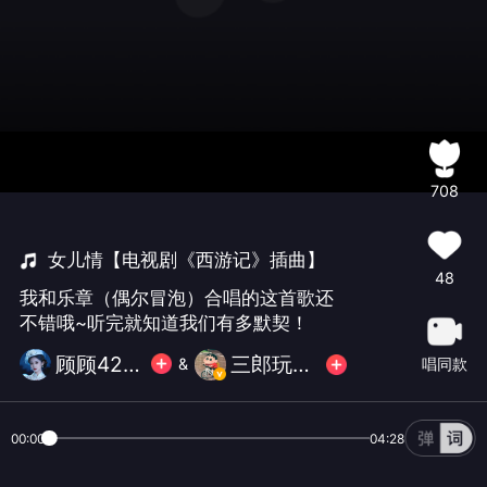
708
女儿情【电视剧《西游记》插曲】
48
我和乐章（偶尔冒泡）合唱的这首歌还
不错哦~听完就知道我们有多默契！
顾顾423560
三郎玩去了
唱同款
&
00:00
04:28