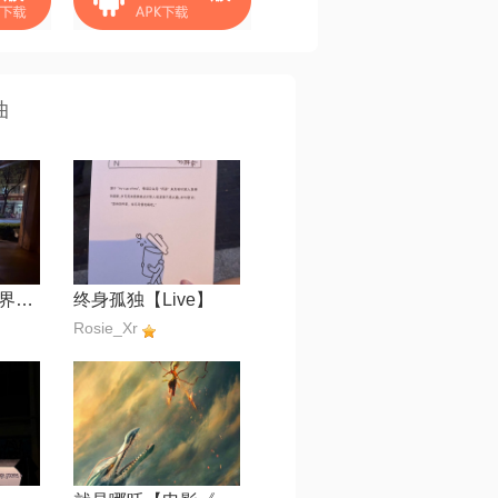
曲
你在我喜欢的世界里【影视剧《爱你》主题曲】
终身孤独【Live】
Rosie_Xr