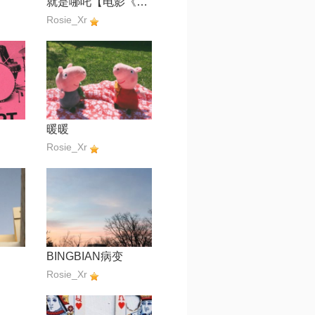
就是哪吒【电影《哪吒之魔童闹海》角色曲】
Rosie_Xr
暖暖
Rosie_Xr
BINGBIAN病变
Rosie_Xr