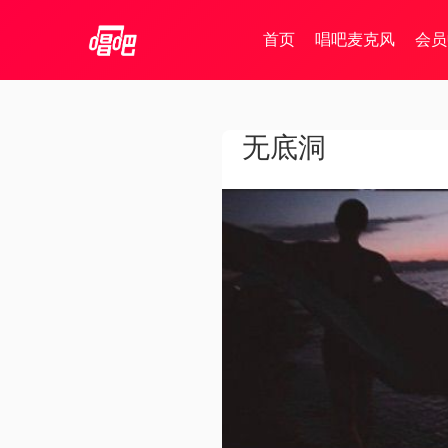
首页
唱吧麦克风
会员
无底洞