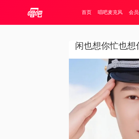
首页
唱吧麦克风
会员
闲也想你忙也想