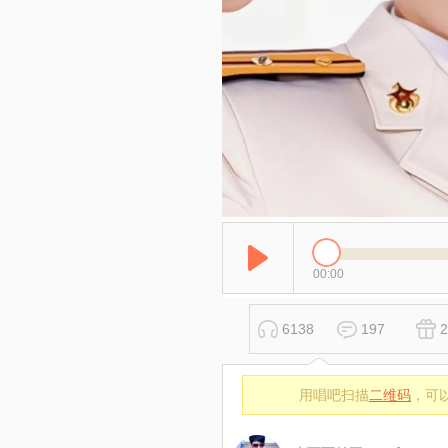
00:00
6138
197
2
用唱吧扫描
二维码
，可