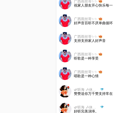
广西雨丝哥✨✨
祝家人朋友开心快乐每一
广西雨丝哥✨✨
好声音百听不厌单曲循环
广西雨丝哥✨✨
支持支持家人好声音
广西雨丝哥✨✨
听歌是一种享受
广西雨丝哥✨✨
唱歌是一种心情
🌿听海 🎶休息🌷🌿
赞赞送你万千赞支持常在
🌿听海 🎶休息🌷🌿
好听完美演绎。