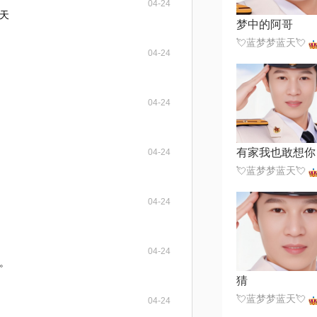
04-24
天
梦中的阿哥
💘蓝梦梦蓝天💘
04-24
04-24
有家我也敢想你
04-24
💘蓝梦梦蓝天💘
04-24
04-24
。
猜
💘蓝梦梦蓝天💘
04-24