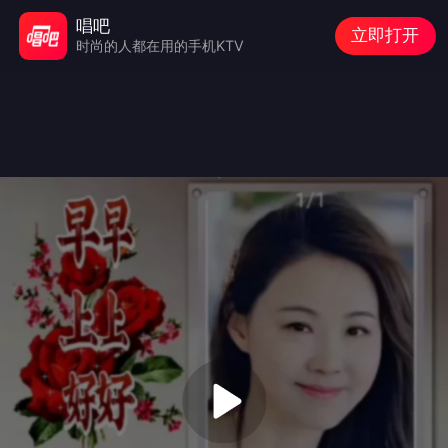
唱吧
立即打开
时尚的人都在用的手机KTV