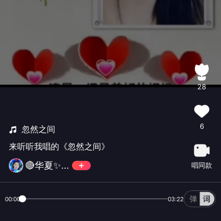
28
6
忽然之间
来听听我唱的《忽然之间》
🔴华夏✨世界之秀💎
唱同款
00:00
03:22