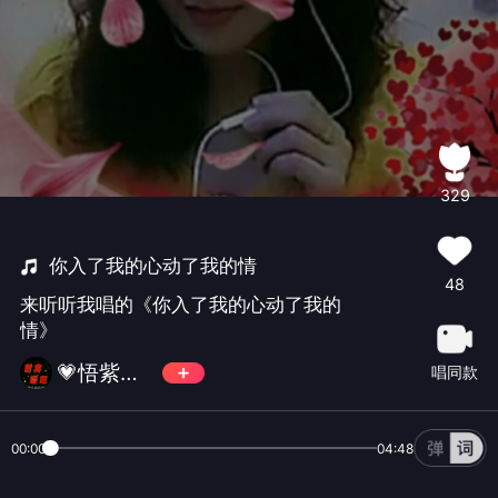
329
你入了我的心动了我的情
48
来听听我唱的《你入了我的心动了我的
情》
💗悟紫💗💛💜💗
唱同款
00:00
04:48