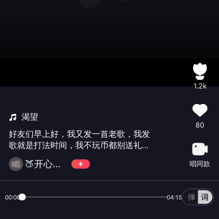
1.2k
渴望
80
好友们早上好，我又发一首老歌，我发
歌就是打法时间，我不玩币都别送礼，
送了我没有礼物还，只要玩的开心就
🍑开心就好🍑两周一歌
唱同款
好。
00:00
04:15