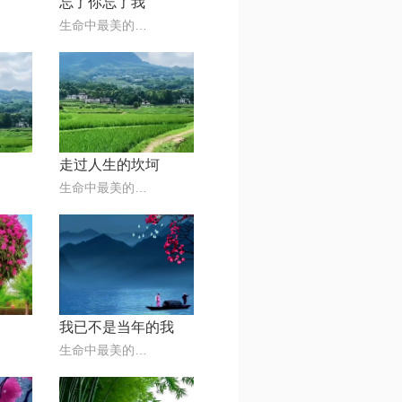
忘了你忘了我
生命中最美的音符🎶
走过人生的坎坷
生命中最美的音符🎶
我已不是当年的我
生命中最美的音符🎶