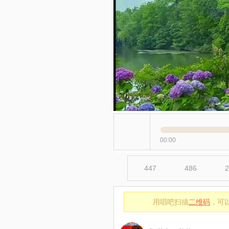
00:00
447
486
2
用唱吧扫描
二维码
，可