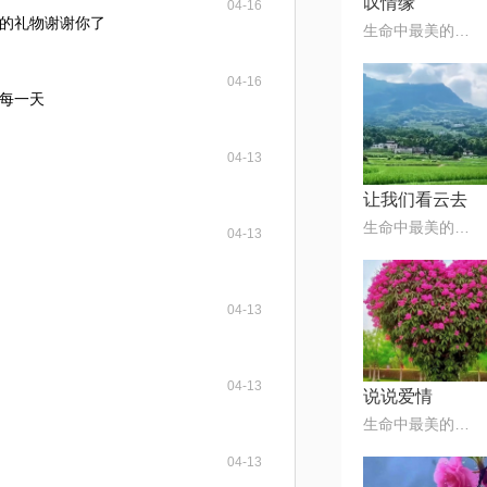
叹情缘
04-16
厚的礼物谢谢你了
生命中最美的音符🎶
04-16
每一天
04-13
让我们看云去
生命中最美的音符🎶
04-13
04-13
04-13
说说爱情
生命中最美的音符🎶
04-13