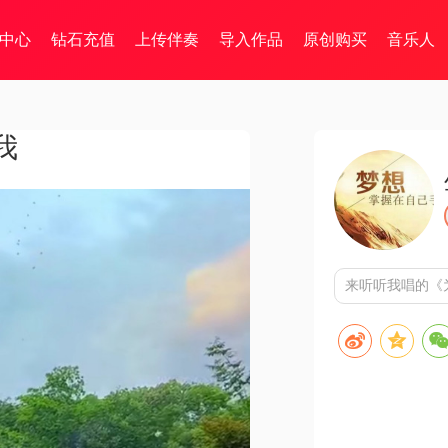
中心
钻石充值
上传伴奏
导入作品
原创购买
音乐人
我
来听听我唱的《