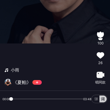
100
26
小雨
《夏帕》
唱同款
00:00
03:48