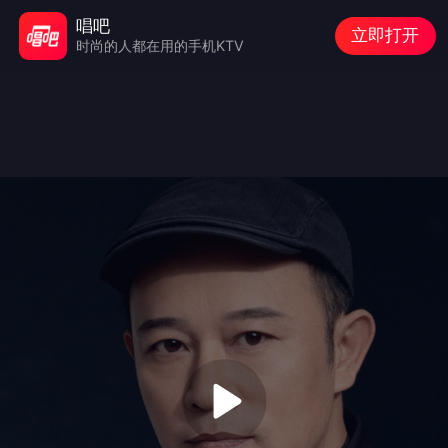
唱吧
立即打开
时尚的人都在用的手机KTV