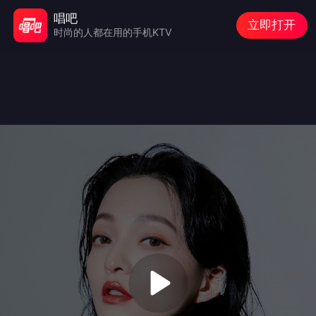
唱吧
立即打开
时尚的人都在用的手机KTV