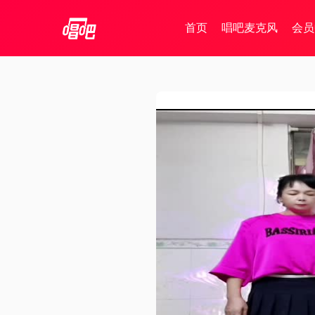
首页
唱吧麦克风
会员