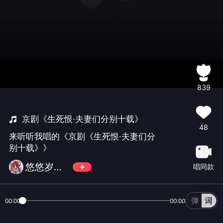
839
京剧《生死恨·夫妻们分别十载》
48
来听听我唱的《京剧《生死恨·夫妻们分
别十载》》
悠悠岁月523
唱同款
00:00
00:00